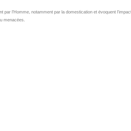
ant par l’Homme, notamment par la domestication et évoquent l’impact 
 ou menacées.