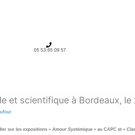
05 53 65 09 57
lle et scientifique à Bordeaux, 
Dufour
iller sur les expositions «
Amour Systémique
» au CAPC et «
Cla