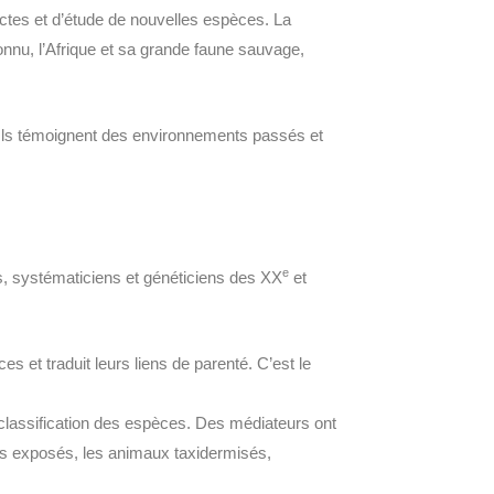
ctes et d’étude de nouvelles espèces. La
onnu, l’Afrique et sa grande faune sauvage,
. Ils témoignent des environnements passés et
e
s, systématiciens et généticiens des XX
et
s et traduit leurs liens de parenté. C’est le
 classification des espèces. Des médiateurs ont
ttes exposés, les animaux taxidermisés,