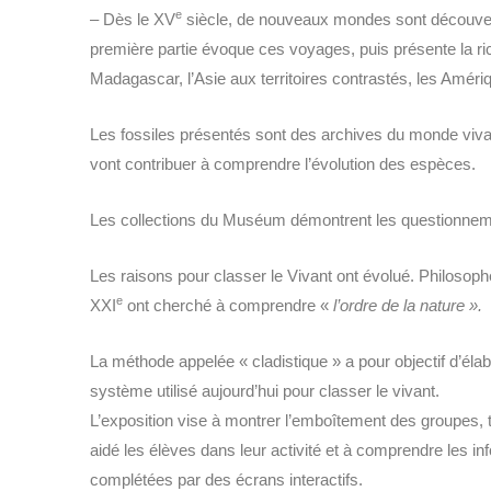
e
– Dès le XV
siècle, de nouveaux mondes sont découverts
première partie évoque ces voyages, puis présente la ric
Madagascar, l’Asie aux territoires contrastés, les Amériq
Les fossiles présentés sont des archives du monde vivan
vont contribuer à comprendre l’évolution des 
Les collections du Muséum démontrent les questionneme
Les raisons pour classer le Vivant ont évolué. Philosophe
e
XXI
ont cherché à comprendre «
l’ordre de la nature ».
La méthode appelée « cladistique » a pour objectif d’élab
système utilisé aujourd’hui pour classer le vivant.
L’exposition vise à montrer l’emboîtement des groupes, t
aidé les élèves dans leur activité et à comprendre les i
complétées par des écrans interactifs.