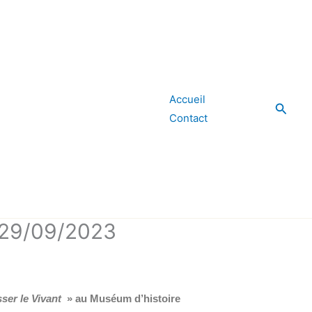
Accueil
Reche
Contact
le 29/09/2023
sser le Vivant
» au Muséum d’histoire