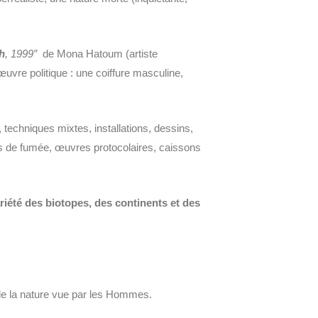
h
, 1999″
de Mona Hatoum (artiste
uvre politique : une coiffure masculine,
 techniques mixtes, installations, dessins,
tes de fumée, œuvres protocolaires, caissons
riété des biotopes, des continents et des
 de la nature vue par les Hommes.