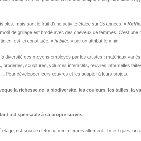
ibles, mais sont le fruit d’une activité étalée sur 15 années. «
Keffie
e motif de grillage est brodé avec des cheveux de femmes. C’est une œ
inien, est ici constituée, «
habitée
» par un attribut féminin.
 la diversité des moyens employés par les artistes : matériaux variés,
s, broderies, sculptures, volumes interactifs, œuvres informelles fai
Pour développer leurs œuvres et les adapter à leurs projets.
 la richesse de la biodiversité, les couleurs, les tailles, la va
ant indispensable à sa propre survie.
e
étage, est source d’étonnement d’émerveillement. Il y est question