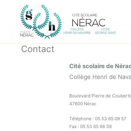
Aller
au
contenu
Contact
Cité scolaire de Néra
Collège Henri de Nav
Boulevard Pierre de Couberti
47600 Nérac
Téléphone : 05 53 65 09 57
Fax : 05 53 65 66 38