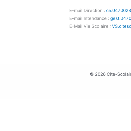
E-mail Direction :
ce.0470028
E-mail Intendance :
gest.047
E-Mail Vie Scolaire :
VS.cites
© 2026 Cite-Scolair