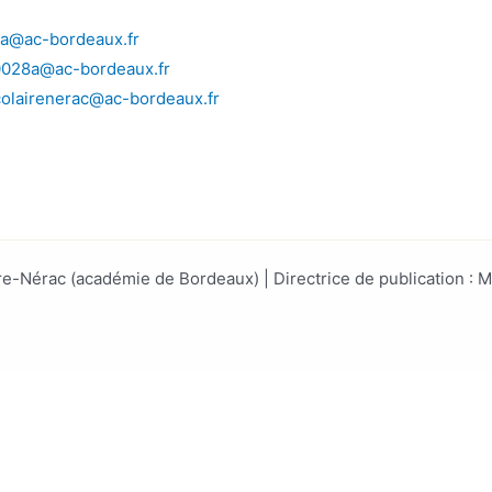
a@ac-bordeaux.fr
0028a@ac-bordeaux.fr
colairenerac@ac-bordeaux.fr
e-Nérac (académie de Bordeaux) | Directrice de publication :