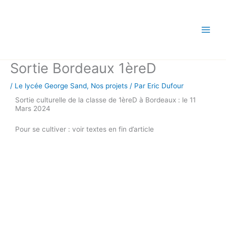
Aller
au
contenu
Sortie Bordeaux 1èreD
/
Le lycée George Sand
,
Nos projets
/ Par
Eric Dufour
Sortie culturelle de la classe de 1èreD à Bordeaux : le 11
Mars 2024
Pour se cultiver : voir textes en fin d’article