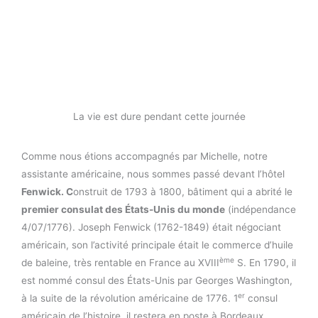
La vie est dure pendant cette journée
Comme nous étions accompagnés par Michelle, notre
assistante américaine, nous sommes passé devant l’hôtel
Fenwick. C
onstruit de 1793 à 1800, bâtiment qui a abrité le
premier consulat des États-Unis du monde
(indépendance
4/07/1776). Joseph Fenwick (1762-1849) était négociant
américain, son l’activité principale était le commerce d’huile
ème
de baleine, très rentable en France au XVIII
S. En 1790, il
est nommé consul des États-Unis par Georges Washington,
er
à la suite de la révolution américaine de 1776. 1
consul
américain de l’histoire, il restera en poste à Bordeaux