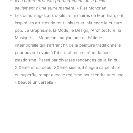
« La nature m’émeut profondément. Je la peins
seulement d’une autre manière
. » Piet Mondrian
Les quadrillages aux couleurs primaires de Mondrian, ont
inspiré les artistes de tout univers et influencé la culture
pop. Le Graphisme, la Mode, le Design, l’Architecture, la
Musique…… Mondrian imagine une esthétique
intemporelle qui s’affranchit de la peinture traditionnelle
pour ouvrir la voie à l’abstraction en créant le néo-
plasticisme. Passé par diverses tendances de la fin du
XIXème et du début XXème siècle, il élague sa peinture
du superflu, rompt avec le réalisme pour tendre vers une
« beauté universelle ».