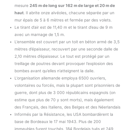
mesure
245 m
de long sur 162 m de large et 20 m de
haut
. Il abrite onze alvéoles, chacune séparée par un
mur épais de 5 à 6 mètres et fermée par des volets.
Le tirant d’air est de 11,40 m et le tirant d’eau de 9 m
avec un marnage de 1,5 m.
L’ensemble est couvert par un toit en béton armé de 3,5
mètres d’épaisseur, recouvert par une seconde dalle de
2,10 mètres d’épaisseur. Le tout est protégé par un
treillage de poutres devant provoquer l’explosion des
bombes avant qu’elles n’atteignent la dalle.
L’organisation allemande employa 6500 ouvriers,
volontaires ou forcés, mais la plupart sont prisonniers de
guerre, dont plus de 3 000 républicains espagnols (on
estime que plus de 70 y sont morts), mais également
des Français, des Italiens, des Belges et des Néerlandais
Informés par la Résistance, les USA bombardèrent la
base de Bordeaux le 17 mai 1943. Plus de 200
immeubles furent touchés, 184 Bordelais tués et 249