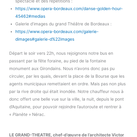
spectacle et des répétitions :
https://www.opera-bordeaux.com/danse-golden-hour-
45462#medias
Galerie d’images du grand Théâtre de Bordeaux :
https://www.opera-bordeaux.com/galerie-
dimages#galerie-d%22images
Départ le soir vers 22h, nous rejoignons notre bus en
passant par la fête foraine, au pied de la fontaine
monument aux Girondains. Nous n’avons donc pas pu
circuler, par les quais, devant la place de la Bourse que les
agents municipaux remettaient en ordre. Mais pas non plus
par la rive droite qui était inondée. Notre chauffeur nous à
donc offert une belle vue sur la ville, la nuit, depuis le pont
d’Aquitaine, pour pouvoir rejoindre l’autoroute et rentrer à
«
Planète
» Nérac.
LE GRAND-THEATRE, chef-d’œuvre de l’architecte Victor