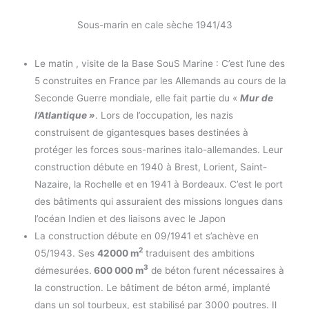
Sous-marin en cale sèche 1941/43
Le matin , visite de la Base SouS Marine : C’est l’une des
5 construites en France par les Allemands au cours de la
Seconde Guerre mondiale, elle fait partie du «
Mur de
l’Atlantique »
. Lors de l’occupation, les nazis
construisent de gigantesques bases destinées à
protéger les forces sous-marines italo-allemandes. Leur
construction débute en 1940 à Brest, Lorient, Saint-
Nazaire, la Rochelle et en 1941 à Bordeaux. C’est le port
des bâtiments qui assuraient des missions longues dans
l’océan Indien et des liaisons avec le Japon
La construction débute en 09/1941 et s’achève en
2
05/1943. Ses
42000 m
traduisent des ambitions
3
démesurées.
600 000 m
de béton furent nécessaires à
la construction. Le bâtiment de béton armé, implanté
dans un sol tourbeux, est stabilisé par 3000 poutres. Il