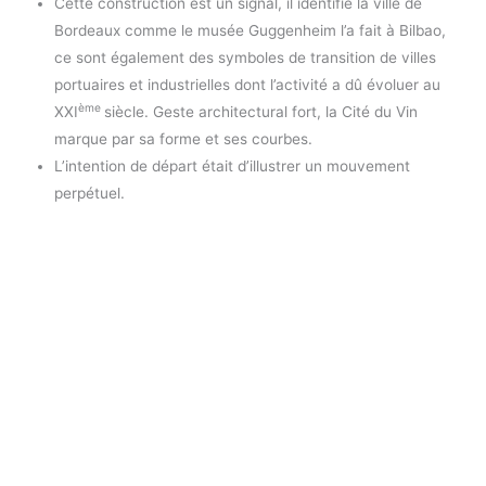
Cette construction est un signal, il identifie la ville de
Bordeaux comme le musée Guggenheim l’a fait à Bilbao,
ce sont également des symboles de transition de villes
portuaires et industrielles dont l’activité a dû évoluer au
ème
XXI
siècle. Geste architectural fort, la Cité du Vin
marque par sa forme et ses courbes.
L’intention de départ était d’illustrer un mouvement
perpétuel.