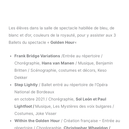
Les élèves dans la salle de spectacle habillée de bleu, de
blanc et d’or, couleurs de la royauté, pour y assister aux 3
Ballets du spectacle «
Golden Hour
«
Frank Bridge Variations
/Entrée au répertoire /
Chorégraphie,
Hans van Manen
/ Musique, Benjamin
Britten / Scénographie, costumes et décors, Keso
Dekker
Step Lightly
/ Ballet entré au répertoire de l’Opéra
National de Bordeaux
en octobre 2021 / Chorégraphie,
Sol León et Paul
Lightfoot /
Musique, Les Mystères des voix bulgares /
Costumes, Joke Visser
Within the Golden
Hour
/ Création française – Entrée au
répertoire / Chorégraphie,
Christopher Wheeldon /