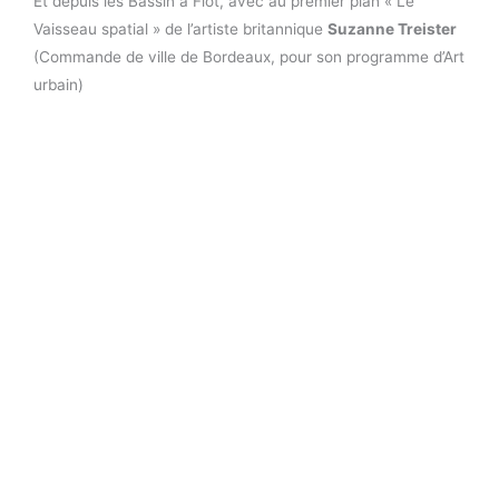
Et depuis les Bassin à Flot, avec au premier plan
« Le
Vaisseau spatial » de l’artiste britannique
Suzanne Treister
(Commande de ville de Bordeaux, pour son programme d’Art
urbain)