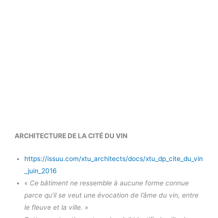
ARCHITECTURE DE LA CIT
É
DU VIN
https://issuu.com/xtu_architects/docs/xtu_dp_cite_du_vin
_juin_2016
«
Ce bâtiment ne ressemble à aucune forme connue
parce qu’il se veut une évocation de l’âme du vin, entre
le fleuve et la ville.
»