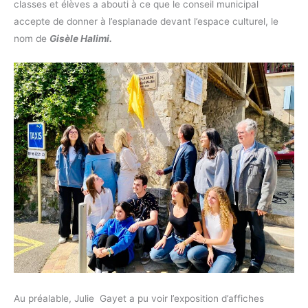
classes et élèves a abouti à ce que le conseil municipal
accepte de donner à l’esplanade devant l’espace culturel, le
nom de
Gisèle Halimi.
Au préalable, Julie Gayet a pu voir l’exposition d’affiches