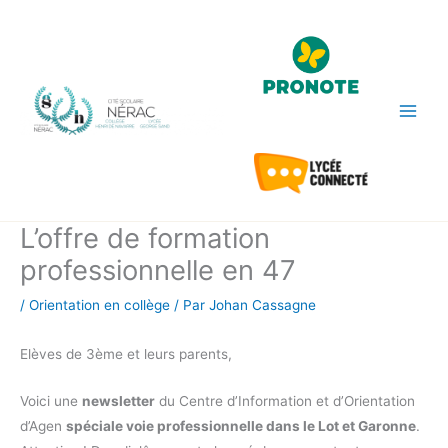
Aller
au
contenu
L’offre de formation
professionnelle en 47
/
Orientation en collège
/ Par
Johan Cassagne
Elèves de 3ème et leurs parents,
Voici une
newsletter
du Centre d’Information et d’Orientation
d’Agen
spéciale voie professionnelle dans le Lot et Garonne
.