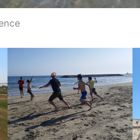
vence