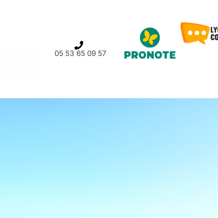
05 53 65 09 57