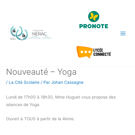
Aller
au
contenu
Nouveauté – Yoga
/
La Cité Scolaire
/ Par
Johan Cassagne
Lundi de 17h00 à 18h30, Mme Huguet vous propose des
séances de Yoga.
Ouvert à TOUS à partir de la 4ème.