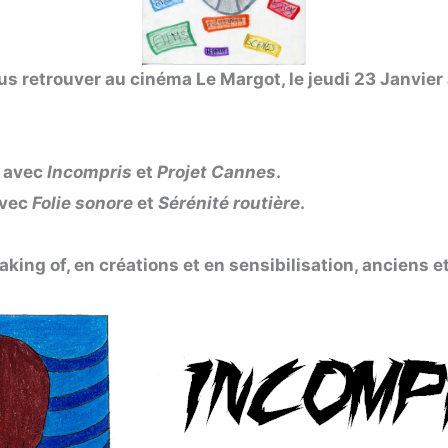
us retrouver au cinéma Le Margot, le jeudi 23 Janvie
e avec
Incompris
et
Projet Cannes
.
avec
Folie sonore
et
Sérénité routière
.
king of, en créations et en sensibilisation, anciens e