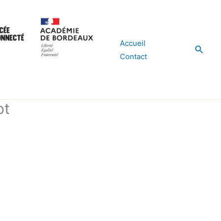
Accueil
Reche
Contact
ot