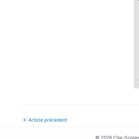
←
Article précédent
© 2026 Cite-Scolair