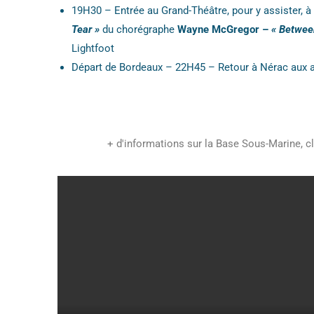
19H30 – Entrée au Grand-Théâtre, pour y assister, à
Tear »
du chorégraphe
Wayne McGregor –
« Betwee
Lightfoot
Départ de Bordeaux – 22H45 – Retour à Nérac aux 
+ d'informations sur la Base Sous-Marine, cl