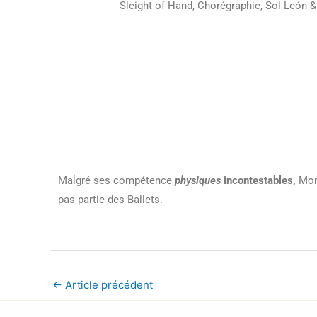
Sleight of Hand, Chorégraphie, Sol León &
Malgré ses compétence
physiques
incontestables,
Mons
pas partie des Ballets.
←
Article précédent