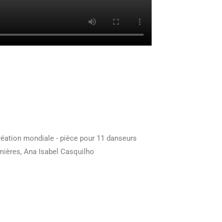
éation mondiale - pièce pour 11 danseurs
mières, Ana Isabel Casquilho