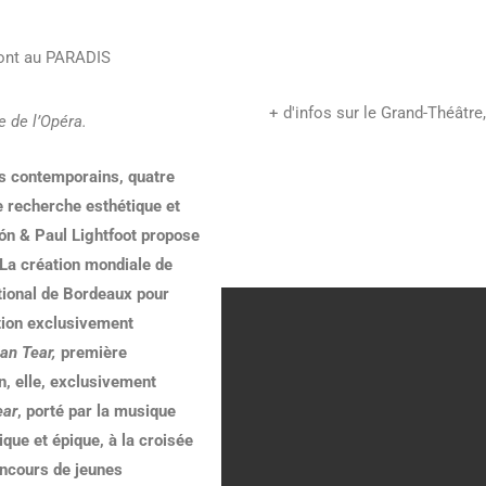
 sont au PARADIS
+ d'infos sur le Grand-Théâtre,
e de l’Opéra.
s contemporains, quatre
 recherche esthétique et
ón & Paul Lightfoot propose
La création mondiale de
ational de Bordeaux pour
tion exclusivement
an Tear,
première
, elle, exclusivement
ear
, porté par la musique
que et épique, à la croisée
oncours de jeunes