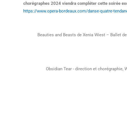
chorégraphes 2024 viendra compléter cette soirée exc
https://www.opera-bordeaux.com/danse-quatre-tenda
Beauties and Beasts de Xenia Wiest – Ballet de
Obsidian Tear - direction et chorégraphie