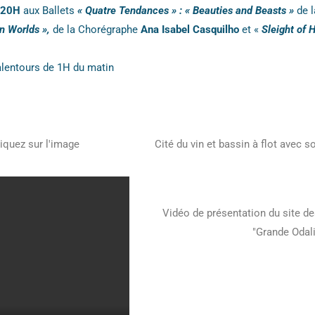
20H
aux Ballets
« Quatre Tendances » : « Beauties and Beasts »
de 
n Worlds »,
de la Chorégraphe
Ana Isabel Casquilho
et «
Sleight of 
alentours de 1H du matin
iquez sur l'image
Cité du vin et bassin à flot avec s
Vidéo de présentation du site de
"Grande Odal