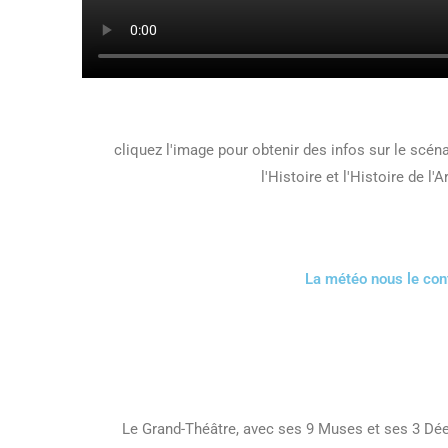
cliquez l'image pour obtenir des infos sur le scén
l'Histoire et l'Histoire de l'Ar
La météo nous le conf
Le Grand-Théâtre, avec ses 9 Muses et ses 3 Dé