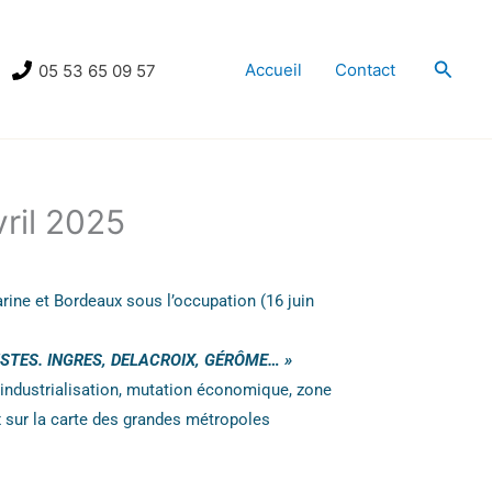
Reche
Accueil
Contact
05 53 65 09 57
vril 2025
rine et Bordeaux sous l’occupation (16 juin
ISTES. INGRES, DELACROIX, GÉRÔME… »
sindustrialisation, mutation économique, zone
x sur la carte des grandes métropoles