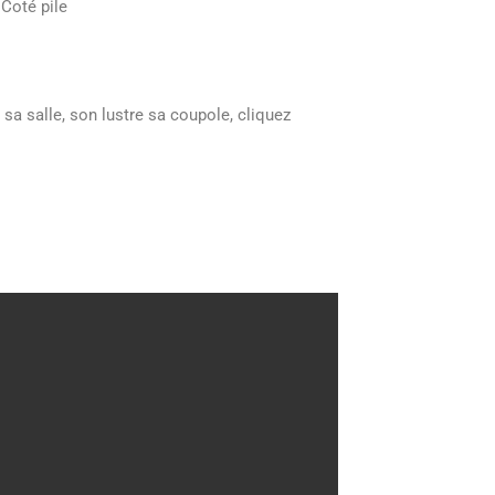
Coté pile
 sa salle, son lustre sa coupole, cliquez