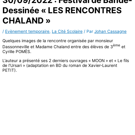
Dessinée « LES RENCONTRES
CHALAND »
/
Evènement temporaire
,
La Cité Scolaire
/ Par
Johan Cassagne
Quelques images de la rencontre organisée par monsieur
ème
Dassonneville et Madame Chaland entre des élèves de 3
et
Cyrille POMÈS.
L’auteur a présenté ses 2 derniers ouvrages « MOON » et « Le fils
de l’Ursari » (adaptation en BD du roman de Xavier-Laurent
PETIT).