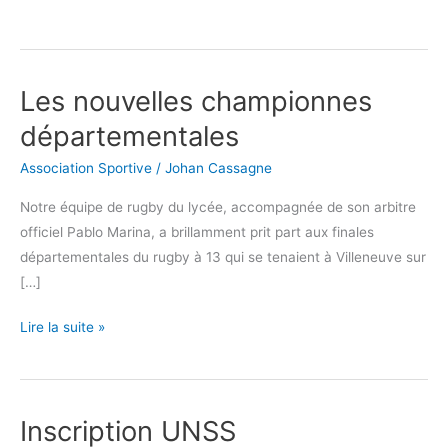
Les nouvelles championnes
Les
nouvelles
départementales
championnes
Association Sportive
/
Johan Cassagne
départementales
Notre équipe de rugby du lycée, accompagnée de son arbitre
officiel Pablo Marina, a brillamment prit part aux finales
départementales du rugby à 13 qui se tenaient à Villeneuve sur
[…]
Lire la suite »
Inscription UNSS
Inscription