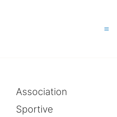
Aller
au
contenu
Association
Sportive