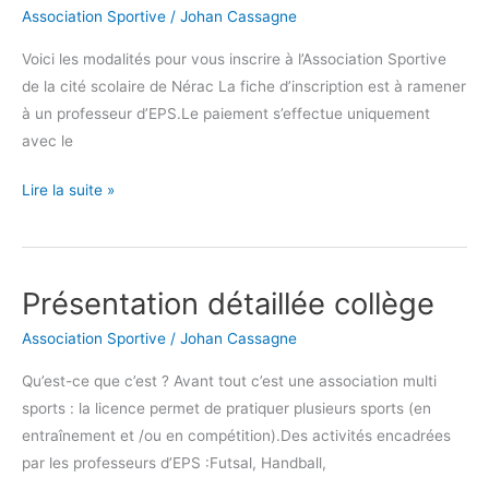
UNSS
Association Sportive
/
Johan Cassagne
Voici les modalités pour vous inscrire à l’Association Sportive
de la cité scolaire de Nérac La fiche d’inscription est à ramener
à un professeur d’EPS.Le paiement s’effectue uniquement
avec le
Lire la suite »
Présentation détaillée collège
Présentation
détaillée
Association Sportive
/
Johan Cassagne
collège
Qu’est-ce que c’est ? Avant tout c’est une association multi
sports : la licence permet de pratiquer plusieurs sports (en
entraînement et /ou en compétition).Des activités encadrées
par les professeurs d’EPS :Futsal, Handball,