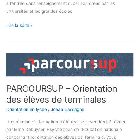
à l’entrée dans l’enseignement supérieur, créés par les
universités et les grandes écoles
Lire la suite »
PARCOURSUP
–
Orientation
des
PARCOURSUP – Orientation
élèves
de
des élèves de terminales
terminales
Orientation en lycée
/
Johan Cassagne
Une réunion d’information a été réalisé le vendredi 7 février,
par Mme Debuyser, Psychologue de l’Education nationale
concernant l’orientation des élèves de Terminale. Vous