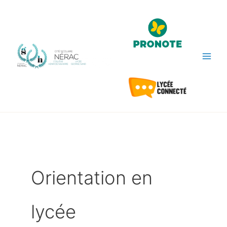
Aller
au
contenu
Orientation en
lycée