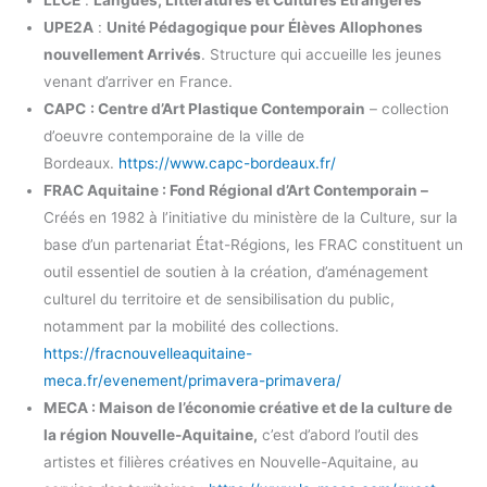
UPE2A
:
Unité Pédagogique pour Élèves Allophones
nouvellement Arrivés
. Structure qui accueille les jeunes
venant d’arriver en France.
CAPC
: Centre d’Art Plastique Contemporain
– collection
d’oeuvre contemporaine de la ville de
Bordeaux.
https://www.capc-bordeaux.fr/
FRAC Aquitaine : Fond Régional d’Art Contemporain –
Créés en 1982 à l’initiative du ministère de la Culture, sur la
base d’un partenariat État-Régions, les FRAC constituent un
outil essentiel de soutien à la création, d’aménagement
culturel du territoire et de sensibilisation du public,
notamment par la mobilité des collections.
https://fracnouvelleaquitaine-
meca.fr/evenement/primavera-primavera/
MECA : Maison de l’économie créative et de la culture de
la région Nouvelle-Aquitaine,
c’est d’abord l’outil des
artistes et filières créatives en Nouvelle-Aquitaine, au