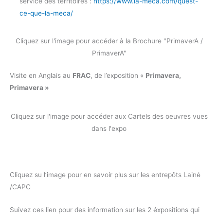
service des territoires :
https://www.la-meca.com/quest-
ce-que-la-meca/
Cliquez sur l'image pour accéder à la Brochure "PrimaverA /
PrimaverA"
Visite en Anglais au
FRAC
, de l’exposition «
Primavera,
Primavera »
Cliquez sur l'image pour accéder aux Cartels des oeuvres vues
dans l'expo
Cliquez su l’image pour en savoir plus sur les entrepôts Lainé
/CAPC
Suivez ces lien pour des information sur les 2 éxpositions qui