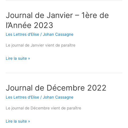
Journal de Janvier – 1ère de
Journal
de
l’Année 2023
Janvier
Les Lettres d'Elise
/
Johan Cassagne
–
1ère
Le journal de Janvier vient de paraître
de
l’Année
Lire la suite »
2023
Journal de Décembre 2022
Journal
de
Les Lettres d'Elise
/
Johan Cassagne
Décembre
2022
Le journal de Décembre vient de paraître
Lire la suite »