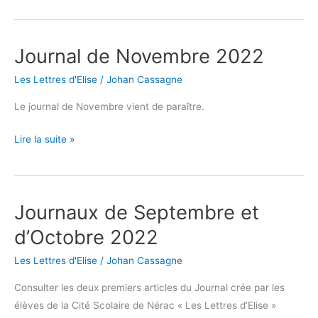
Journal de Novembre 2022
Journal
de
Les Lettres d'Elise
/
Johan Cassagne
Novembre
2022
Le journal de Novembre vient de paraître.
Lire la suite »
Journaux de Septembre et
Journaux
de
d’Octobre 2022
Septembre
Les Lettres d'Elise
/
Johan Cassagne
et
d’Octobre
Consulter les deux premiers articles du Journal crée par les
2022
élèves de la Cité Scolaire de Nérac « Les Lettres d’Elise »