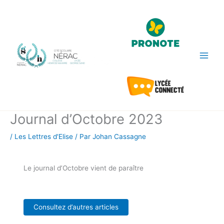
Aller
au
contenu
Journal d’Octobre 2023
/
Les Lettres d'Elise
/ Par
Johan Cassagne
Le journal d’Octobre vient de paraître
Consultez d’autres articles