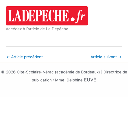
Accédez à l’article de La Dépêche
←
Article précédent
Article suivant
→
© 2026 Cite-Scolaire-Nérac (académie de Bordeaux) | Directrice de
EUV
É
publication : Mme Delphine