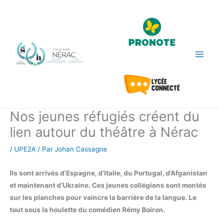
Aller
au
contenu
Nos jeunes réfugiés créent du
lien autour du théâtre à Nérac
/
UPE2A
/ Par
Johan Cassagne
Ils sont arrivés d’Espagne, d’Italie, du Portugal, d’Afganistan
et maintenant d’Ukraine. Ces jeunes collégiens sont montés
sur les planches pour vaincre la barrière de la langue. Le
tout sous la houlette du comédien Rémy Boiron.