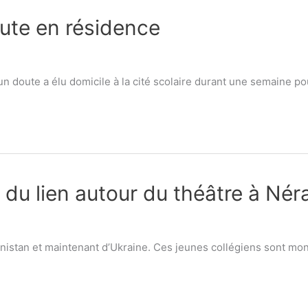
ute en résidence
n doute a élu domicile à la cité scolaire durant une semaine pou
 du lien autour du théâtre à Nér
fganistan et maintenant d’Ukraine. Ces jeunes collégiens sont mon