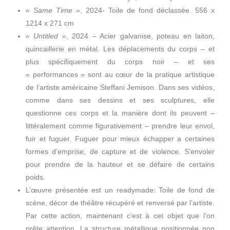
« Same Time »
, 2024- Toile de fond déclassée. 556 x
1214 x 271 cm
« Untitled »
, 2024 – Acier galvanise, poteau en laiton,
quincaillerie en métal. Les déplacements du corps – et
plus spécifiquement du corps noir – et ses
« performances » sont au cœur de la pratique artistique
de l’artiste américaine Steffani Jemison. Dans ses vidéos,
comme dans ses dessins et ses sculptures, elle
questionne ces corps et la manière dont ils peuvent –
littéralement comme figurativement – prendre leur envol,
fuir et fuguer. Fuguer pour mieux échapper a certaines
formes d’emprise, de capture et de violence. S’envoler
pour prendre de la hauteur et se défaire de certains
poids.
L’œuvre présentée est un readymade: Toile de fond de
scène, décor de théâtre récupéré et renversé par l’artiste.
Par cette action, maintenant c’est à cet objet que l’on
prête attention. La structure métallique positionnée non