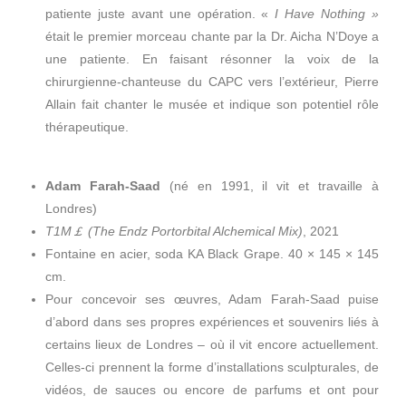
patiente juste avant une opération. «
I Have Nothing »
était le premier morceau chante par la Dr. Aicha N’Doye a
une patiente. En faisant résonner la voix de la
chirurgienne-chanteuse du CAPC vers l’extérieur, Pierre
Allain fait chanter le musée et indique son potentiel rôle
thérapeutique.
Adam Farah-Saad
(né en 1991, il vit et travaille à
Londres)
T1M
￡
(The Endz Portorbital Alchemical Mix)
, 2021
Fontaine en acier, soda KA Black Grape. 40 × 145 × 145
cm.
Pour concevoir ses œuvres, Adam Farah-Saad puise
d’abord dans ses propres expériences et souvenirs liés à
certains lieux de Londres – où il vit encore actuellement.
Celles-ci prennent la forme d’installations sculpturales, de
vidéos, de sauces ou encore de parfums et ont pour