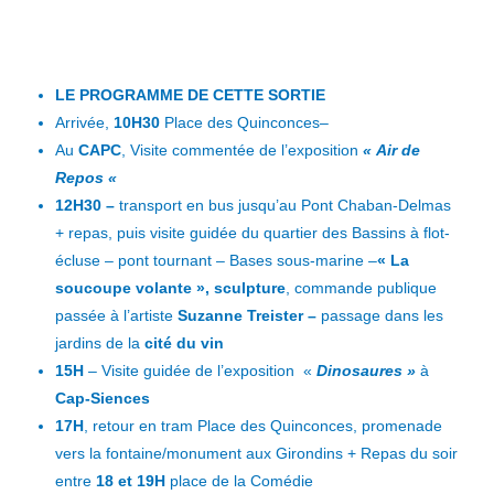
LE PROGRAMME DE CETTE SORTIE
Arrivée,
10H30
Place des Quinconces–
Au
CAPC
, Visite commentée de l’exposition
« Air de
Repos «
12H30 –
transport en bus jusqu’au Pont Chaban-Delmas
+ repas, puis visite guidée du quartier des Bassins à flot-
écluse – pont tournant – Bases sous-marine –
« La
soucoupe volante », sculpture
, commande publique
passée à l’artiste
Suzanne Treister –
passage dans les
jardins de la
cité du vin
15H
– Visite guidée de l’exposition «
Dinosaures »
à
Cap-Siences
17H
, retour en tram Place des Quinconces, promenade
vers la fontaine/monument aux Girondins + Repas du soir
entre
18 et 19H
place de la Comédie