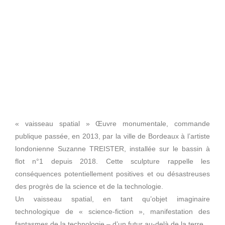
« vaisseau spatial » Œuvre monumentale, commande
publique passée, en 2013, par la ville de Bordeaux à l’artiste
londonienne Suzanne TREISTER, installée sur le bassin à
flot n°1 depuis 2018. Cette sculpture rappelle les
conséquences potentiellement positives et ou désastreuses
des progrès de la science et de la technologie.
Un vaisseau spatial, en tant qu’objet imaginaire
technologique de « science-fiction », manifestation des
fantasmes de la technologie – d’un futur au-delà de la terre.