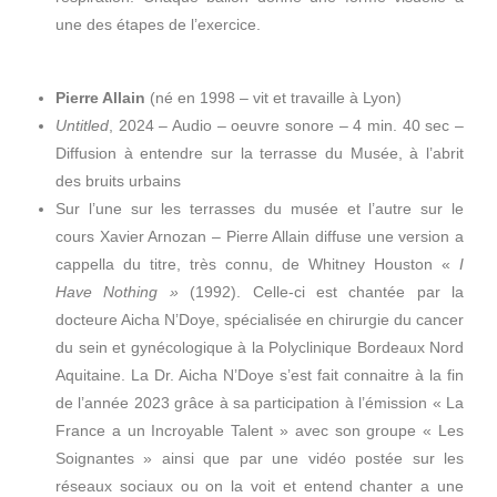
une des étapes de l’exercice.
Pierre Allain
(né en 1998 – vit et travaille à Lyon)
Untitled
, 2024 – Audio – oeuvre sonore – 4 min. 40 sec –
Diffusion à entendre sur la terrasse du Musée, à l’abrit
des bruits urbains
Sur l’une sur les terrasses du musée et l’autre sur le
cours Xavier Arnozan – Pierre Allain diffuse une version a
cappella du titre, très connu, de Whitney Houston «
I
Have Nothing »
(1992). Celle-ci est chantée par la
docteure Aicha N’Doye, spécialisée en chirurgie du cancer
du sein et gynécologique à la Polyclinique Bordeaux Nord
Aquitaine. La Dr. Aicha N’Doye s’est fait connaitre à la fin
de l’année 2023 grâce à sa participation à l’émission « La
France a un Incroyable Talent » avec son groupe « Les
Soignantes » ainsi que par une vidéo postée sur les
réseaux sociaux ou on la voit et entend chanter a une