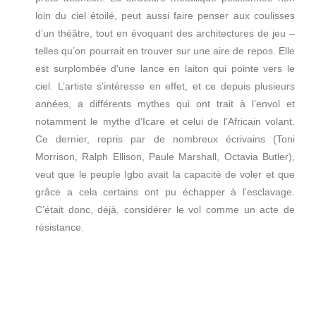
loin du ciel étoilé, peut aussi faire penser aux coulisses
d’un théâtre, tout en évoquant des architectures de jeu –
telles qu’on pourrait en trouver sur une aire de repos. Elle
est surplombée d’une lance en laiton qui pointe vers le
ciel. L’artiste s’intéresse en effet, et ce depuis plusieurs
années, a différents mythes qui ont trait à l’envol et
notamment le mythe d’Icare et celui de l’Africain volant.
Ce dernier, repris par de nombreux écrivains (Toni
Morrison, Ralph Ellison, Paule Marshall, Octavia Butler),
veut que le peuple Igbo avait la capacité de voler et que
grâce a cela certains ont pu échapper à l’esclavage.
C’était donc, déjà, considérer le vol comme un acte de
résistance.