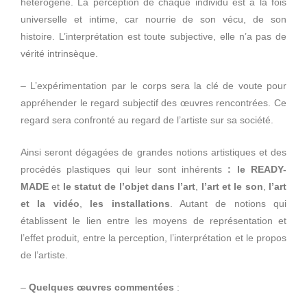
hétérogène. La perception de chaque individu est à la fois
universelle et intime, car nourrie de son vécu, de son
histoire. L’interprétation est toute subjective, elle n’a pas de
vérité intrinsèque.
– L’expérimentation par le corps sera la clé de voute pour
appréhender le regard subjectif des œuvres rencontrées. Ce
regard sera confronté au regard de l’artiste sur sa société.
Ainsi seront dégagées de grandes notions artistiques et des
procédés plastiques qui leur sont inhérents
: le
READY-
MADE
et
le
statut de l’objet
dans l’art
,
l’art et le
son
,
l’art
et la
vidéo
,
les installations
. Autant de notions qui
établissent le lien entre les moyens de représentation et
l’effet produit, entre la perception, l’interprétation et le propos
de l’artiste.
–
Quelques œuvres commentées
: