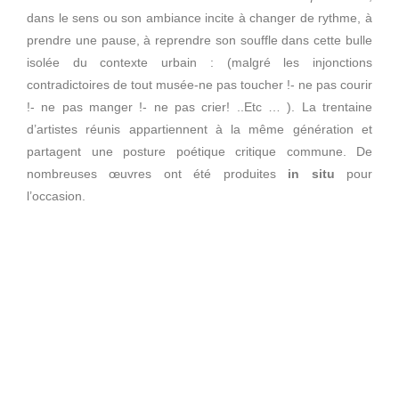
dans le sens ou son ambiance incite à changer de rythme, à
prendre une pause, à reprendre son souffle dans cette bulle
isolée du contexte urbain : (malgré les injonctions
contradictoires de tout musée-ne pas toucher !- ne pas courir
!- ne pas manger !- ne pas crier! ..Etc … ). La trentaine
d’artistes réunis appartiennent à la même génération et
partagent une posture poétique critique commune. De
nombreuses œuvres ont été produites
in situ
pour
l’occasion.