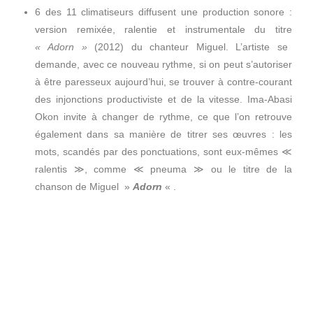
6 des 11 climatiseurs diffusent une production sonore :
version remixée, ralentie et instrumentale du titre
« Adorn »
(2012) du chanteur Miguel. L’artiste se
demande, avec ce nouveau rythme, si on peut s’autoriser
à être paresseux aujourd’hui, se trouver à contre-courant
des injonctions productiviste et de la vitesse. Ima-Abasi
Okon invite à changer de rythme, ce que l’on retrouve
également dans sa manière de titrer ses œuvres : les
mots, scandés par des ponctuations, sont eux-mêmes ≪
ralentis ≫, comme ≪ pneuma ≫ ou le titre de la
chanson de Miguel »
Adorn
« .