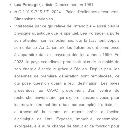
Lea Porsager
, artiste Danoise née en 1981
H.O.L.Y. S.P.I.R.I.T.
, 2024 – Pales d’éoliennes découpées.
Dimensions variables.
Intéressée par ce qui relève de l’intangible – aussi bien la
physique quantique que le spirituel, Lea Porsager a porté
son attention sur les éoliennes, qui la fascinent depuis
son enfance. Au Danemark, les éoliennes ont commencé
à apparaitre dans le paysage dès les années 1990. En
2023, le pays scandinave produisait plus de la moitié de
son énergie électrique grâce à l’éolien. Depuis peu, les
éoliennes de première génération sont remplacées, ce
qui pose question quant à leur destination. Les pales
présentées au CAPC proviennent d’un centre de
recherche universitaire qui explore plusieurs voies pour
les recycler (en mobilier urbain par exemple). L’artiste, ici,
a transmuté la sienne en œuvre grâce à l’action
alchimique de l’Art. Exposée, immobile, contemplée,
expliquée, elle aura changé de statut et de fonction pour