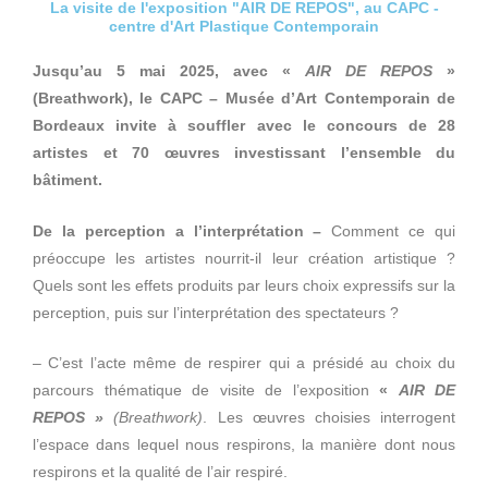
La visite de l'exposition "AIR DE REPOS", au CAPC -
centre d'Art Plastique Contemporain
Jusqu’au 5 mai 2025, avec «
AIR DE REPOS
»
(Breathwork), le CAPC – Musée d’Art Contemporain de
Bordeaux invite à souffler avec le concours de 28
artistes et 70 œuvres investissant l’ensemble du
bâtiment.
De la perception a l’interprétation –
Comment ce qui
préoccupe les artistes nourrit-il leur création artistique ?
Quels sont les effets produits par leurs choix expressifs sur la
perception, puis sur l’interprétation des spectateurs ?
– C’est l’acte même de respirer qui a présidé au choix du
parcours thématique de visite de l’exposition
«
AIR DE
REPOS »
(Breathwork)
. Les œuvres choisies interrogent
l’espace dans lequel nous respirons, la manière dont nous
respirons et la qualité de l’air respiré.