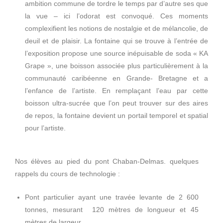
ambition commune de tordre le temps par d’autre ses que
la vue – ici l’odorat est convoqué. Ces moments
complexifient les notions de nostalgie et de mélancolie, de
deuil et de plaisir. La fontaine qui se trouve à l’entrée de
l’exposition propose une source inépuisable de soda « KA
Grape », une boisson associée plus particulièrement à la
communauté caribéenne en Grande- Bretagne et a
l’enfance de l’artiste. En remplaçant l’eau par cette
boisson ultra-sucrée que l’on peut trouver sur des aires
de repos, la fontaine devient un portail temporel et spatial
pour l’artiste.
Nos élèves au pied du pont Chaban-Delmas. quelques
rappels du cours de technologie :
Pont particulier ayant une travée levante de 2 600
tonnes, mesurant 120 mètres de longueur et 45
mètres de largeur