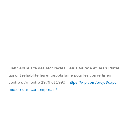
Lien vers le site des architectes
Denis Valode
et
Jean Pistre
qui ont réhabilité les entrepôts lainé pour les convertir en
centre d’Art entre 1979 et 1990 :
https://v-p.com/projet/capc-
musee-dart-contemporain/