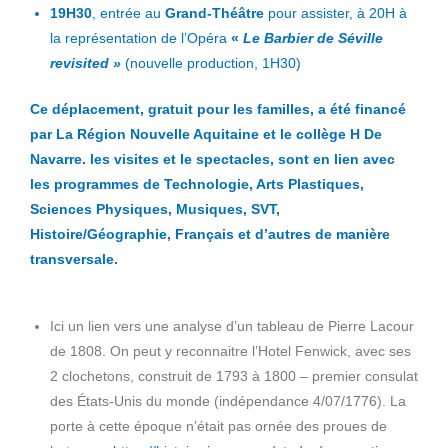
19H30
, entrée au
Grand-Théâtre
pour assister, à 20H à
la représentation de l’Opéra
«
Le
Barbier de Séville
revisited »
(nouvelle production, 1H30)
Ce déplacement, gratuit pour les familles, a été financé
par La Région Nouvelle Aquitaine et le collège H De
Navarre. les visites et le spectacles, sont en lien avec
les programmes de Technologie, Arts Plastiques,
Sciences Physiques, Musiques, SVT,
Histoire/Géographie, Français et d’autres de manière
transversale.
Ici un lien vers une analyse d’un tableau de Pierre Lacour
de 1808. On peut y reconnaitre l’Hotel Fenwick, avec ses
2 clochetons, construit de 1793 à 1800 – premier consulat
des États-Unis du monde (indépendance 4/07/1776). La
porte à cette époque n’était pas ornée des proues de