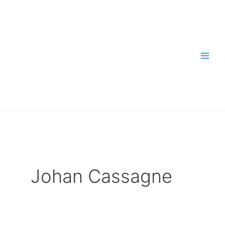
Aller
au
contenu
Johan Cassagne