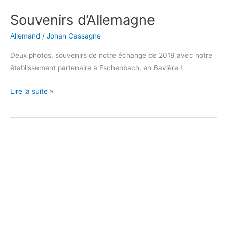
Souvenirs d’Allemagne
Souvenirs
d’Allemagne
Allemand
/
Johan Cassagne
Deux photos, souvenirs de notre échange de 2019 avec notre
établissement partenaire à Eschenbach, en Bavière !
Lire la suite »
Souvenirs
d’Allemagne